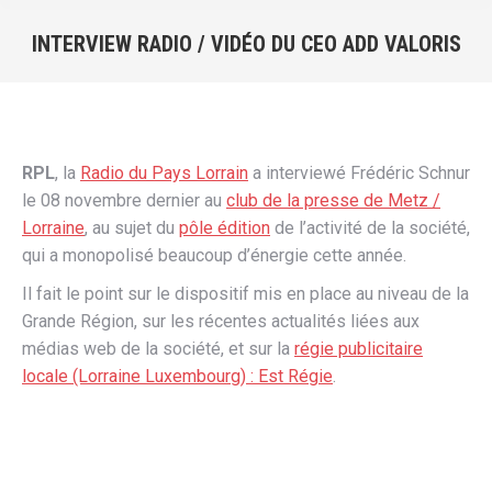
INTERVIEW RADIO / VIDÉO DU CEO ADD VALORIS
Vous êtes ici :
RPL
, la
Radio du Pays Lorrain
a interviewé Frédéric Schnur
le 08 novembre dernier au
club de la presse de Metz /
Lorraine
, au sujet du
pôle édition
de l’activité de la société,
qui a monopolisé beaucoup d’énergie cette année.
Il fait le point sur le dispositif mis en place au niveau de la
Grande Région, sur les récentes actualités liées aux
médias web de la société, et sur la
régie publicitaire
locale (Lorraine Luxembourg) : Est Régie
.