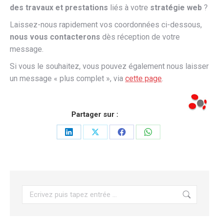
des travaux et prestations
liés à votre
stratégie web
?
Laissez-nous rapidement vos coordonnées ci-dessous,
nous vous contacterons
dès réception de votre
message.
Si vous le souhaitez, vous pouvez également nous laisser
un message « plus complet », via
cette page
.
Partager sur :
Partager
Partager
Partager
Partager
sur
sur
sur
sur
LinkedIn
X
Facebook
WhatsApp
Recherche
: