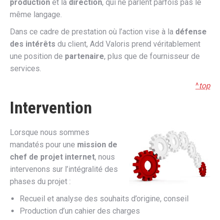
production
et la
direction
, qui ne parlent parfois pas le
même langage.
Dans ce cadre de prestation où l’action vise à la
défense
des intérêts
du client, Add Valoris prend véritablement
une position de
partenaire
, plus que de fournisseur de
services.
^
top
Intervention
Lorsque nous sommes
mandatés pour une
mission de
chef de projet internet
, nous
intervenons sur l’intégralité des
phases du projet :
Recueil et analyse des souhaits d’origine, conseil
Production d’un cahier des charges