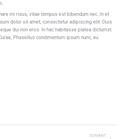
m.
are mi risus, vitae tempus est bibendum nec. In et
psum dolor sit amet, consectetur adipiscing elit. Duis
 neque dui non eros. In hac habitasse platea dictumst.
ia Curae; Phasellus condimentum ipsum nunc, eu
SUIVANT