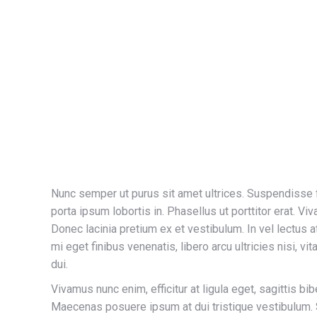
Nunc semper ut purus sit amet ultrices. Suspendisse fri
porta ipsum lobortis in. Phasellus ut porttitor erat. 
Donec lacinia pretium ex et vestibulum. In vel lectus at
mi eget finibus venenatis, libero arcu ultricies nisi, v
dui.
Vivamus nunc enim, efficitur at ligula eget, sagittis 
Maecenas posuere ipsum at dui tristique vestibulum. S