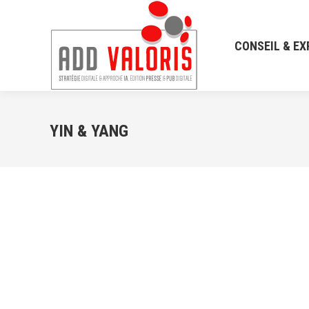
CONSEIL & EX
YIN & YANG