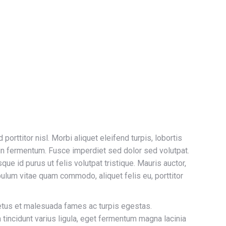
orttitor nisl. Morbi aliquet eleifend turpis, lobortis
udin fermentum. Fusce imperdiet sed dolor sed volutpat.
que id purus ut felis volutpat tristique. Mauris auctor,
tibulum vitae quam commodo, aliquet felis eu, porttitor
 netus et malesuada fames ac turpis egestas.
tincidunt varius ligula, eget fermentum magna lacinia