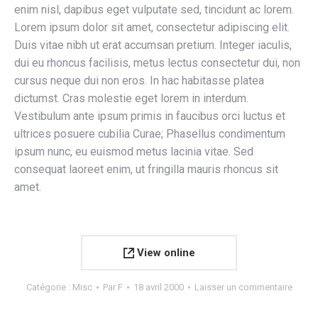
enim nisl, dapibus eget vulputate sed, tincidunt ac lorem.
Lorem ipsum dolor sit amet, consectetur adipiscing elit.
Duis vitae nibh ut erat accumsan pretium. Integer iaculis,
dui eu rhoncus facilisis, metus lectus consectetur dui, non
cursus neque dui non eros. In hac habitasse platea
dictumst. Cras molestie eget lorem in interdum.
Vestibulum ante ipsum primis in faucibus orci luctus et
ultrices posuere cubilia Curae; Phasellus condimentum
ipsum nunc, eu euismod metus lacinia vitae. Sed
consequat laoreet enim, ut fringilla mauris rhoncus sit
amet.
View online
Catégorie :
Misc
Par
F
18 avril 2000
Laisser un commentaire