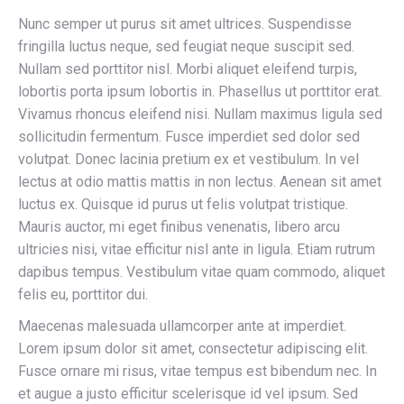
Nunc semper ut purus sit amet ultrices. Suspendisse
fringilla luctus neque, sed feugiat neque suscipit sed.
Nullam sed porttitor nisl. Morbi aliquet eleifend turpis,
lobortis porta ipsum lobortis in. Phasellus ut porttitor erat.
Vivamus rhoncus eleifend nisi. Nullam maximus ligula sed
sollicitudin fermentum. Fusce imperdiet sed dolor sed
volutpat. Donec lacinia pretium ex et vestibulum. In vel
lectus at odio mattis mattis in non lectus. Aenean sit amet
luctus ex. Quisque id purus ut felis volutpat tristique.
Mauris auctor, mi eget finibus venenatis, libero arcu
ultricies nisi, vitae efficitur nisl ante in ligula. Etiam rutrum
dapibus tempus. Vestibulum vitae quam commodo, aliquet
felis eu, porttitor dui.
Maecenas malesuada ullamcorper ante at imperdiet.
Lorem ipsum dolor sit amet, consectetur adipiscing elit.
Fusce ornare mi risus, vitae tempus est bibendum nec. In
et augue a justo efficitur scelerisque id vel ipsum. Sed