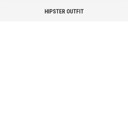
HIPSTER OUTFIT
Vous êtes ici :